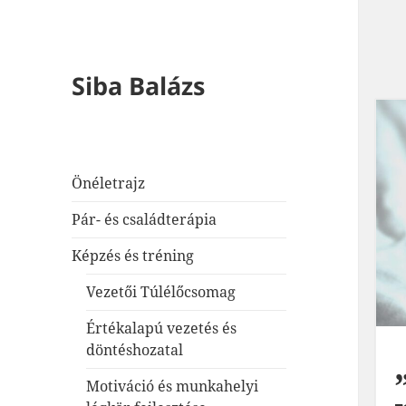
Siba Balázs
Önéletrajz
Pár- és családterápia
Képzés és tréning
Vezetői Túlélőcsomag
Értékalapú vezetés és
döntéshozatal
Motiváció és munkahelyi